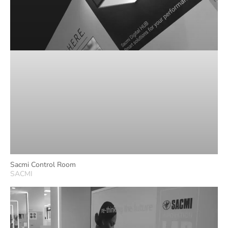
Sacmi Control Room
SACMI