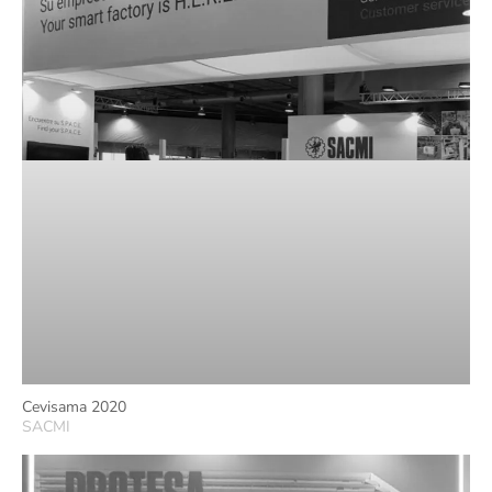
Cevisama 2020
SACMI