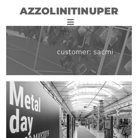
AZZOLINITINUPER
customer: sacmi