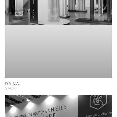
D.R.I.V.A.
SACMI