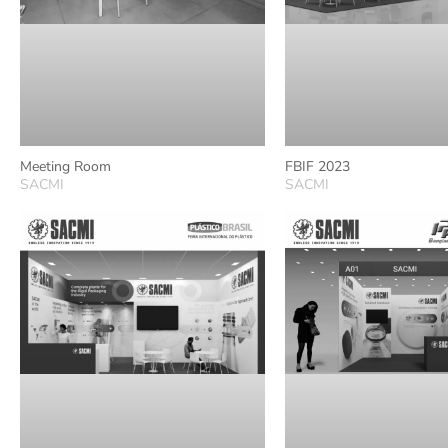
Meeting Room
FBIF 2023
SACMI
SACMI