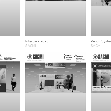
Interpack 2023
Vision Syst
SACMI
SACMI