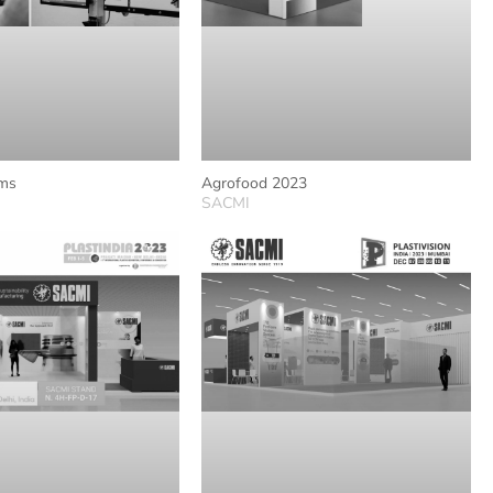
ems
Agrofood 2023
SACMI