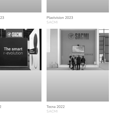
023
Plastvision 2023
SACMI
2
Tecna 2022
SACMI