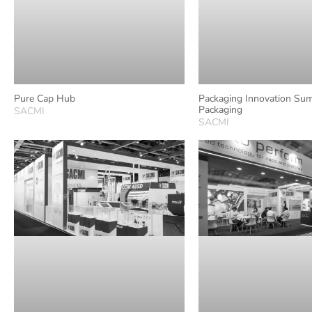
Pure Cap Hub
Packaging Innovation Sum
Packaging
SACMI
SACMI