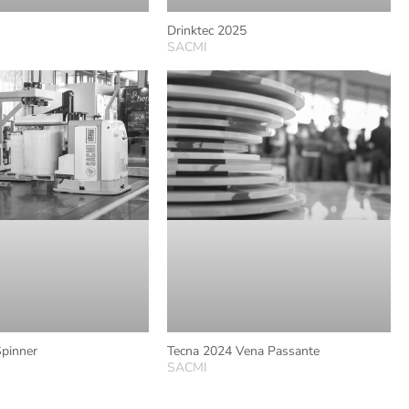
Drinktec 2025
SACMI
Spinner
Tecna 2024 Vena Passante
SACMI