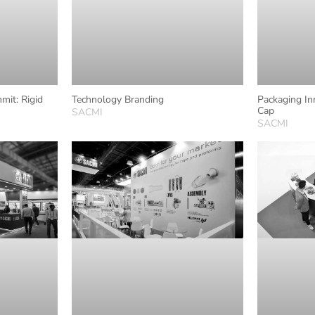
mit: Rigid
Technology Branding
Packaging In
Cap
SACMI
SACMI