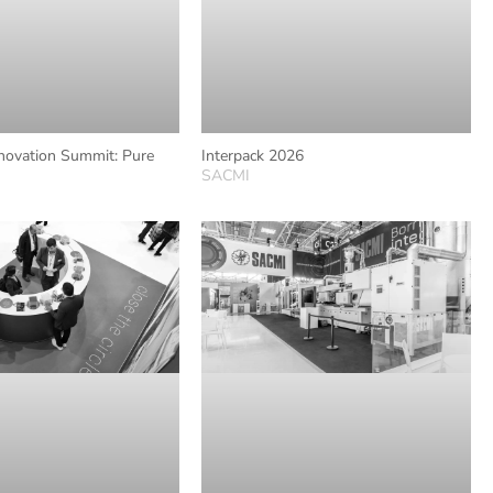
novation Summit: Pure
Interpack 2026
SACMI