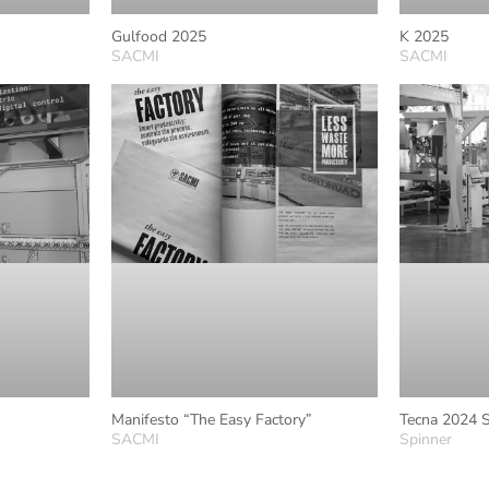
Gulfood 2025
K 2025
SACMI
SACMI
Manifesto “The Easy Factory”
Tecna 2024 
SACMI
Spinner