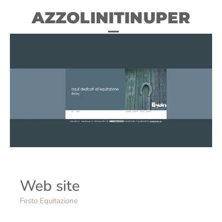
AZZOLINITINUPER
Web site
Festo Equitazione