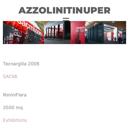
AZZOLINITINUPER
Tecnargilla 2006
SACMI
RiminiFiera
3500 mq
Exhibitions