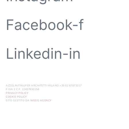
Facebook-f
Linkedin-in
AZZOLINITINUPER ARCHITETTI MILANO +39 02 67073317
P.IVA E C.F. 12437830156
PRIVACY POLICY
COOKIE POLICY
SITO GESTITO DA
WEGG AGENCY