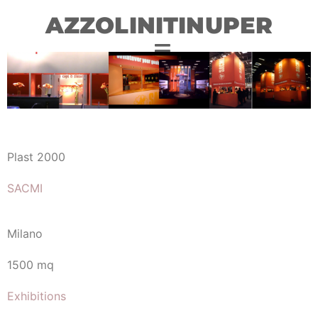
AZZOLINITINUPER
Plast 2000
SACMI
Milano
1500 mq
Exhibitions