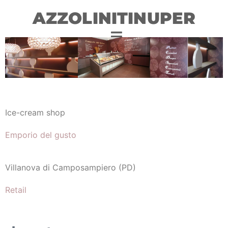
AZZOLINITINUPER
Ice-cream shop
Emporio del gusto
Villanova di Camposampiero (PD)
Retail