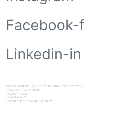
Facebook-f
Linkedin-in
AZZOLINITINUPER ARCHITETTI MILANO +39 02 67073317
P.IVA E C.F. 12437830156
PRIVACY POLICY
COOKIE POLICY
SITO GESTITO DA
WEGG AGENCY