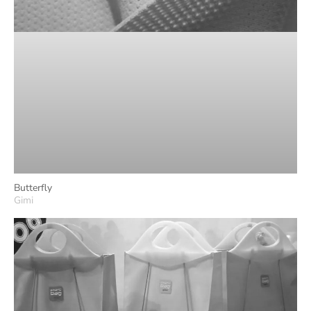
Butterfly
Gimi