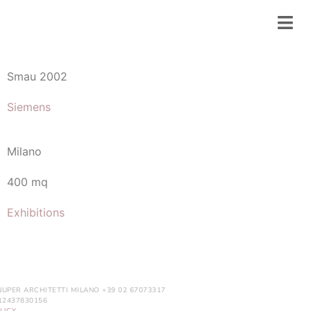
Smau 2002
Siemens
Milano
400 mq
Exhibitions
NUPER ARCHITETTI MILANO +39 02 67073317
. 12437830156