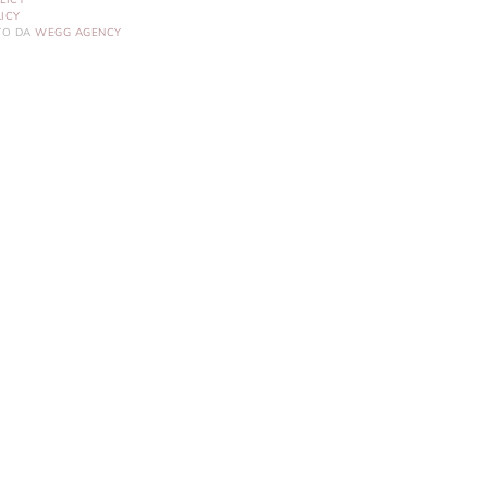
LICY
ICY
ITO DA
WEGG AGENCY