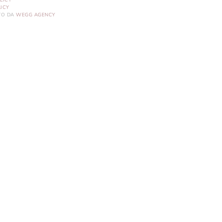
LICY
ICY
ITO DA
WEGG AGENCY