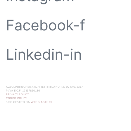
Facebook-f
Linkedin-in
AZZOLINITINUPER ARCHITETTI MILANO +39 02 67073317
P.IVA E C.F. 12437830156
PRIVACY POLICY
COOKIE POLICY
SITO GESTITO DA
WEGG AGENCY