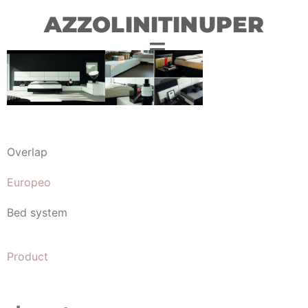
AZZOLINITINUPER
Overlap
Europeo
Bed system
Product