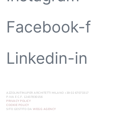
Facebook-f
Linkedin-in
AZZOLINITINUPER ARCHITETTI MILANO +39 02 67073317
P.IVA E C.F. 12437830156
PRIVACY POLICY
COOKIE POLICY
SITO GESTITO DA
WEGG AGENCY