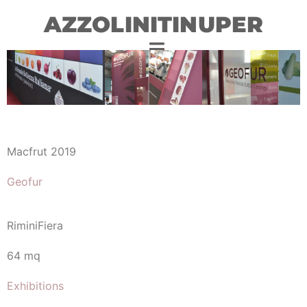
AZZOLINITINUPER
Macfrut 2019
Geofur
RiminiFiera
64 mq
Exhibitions