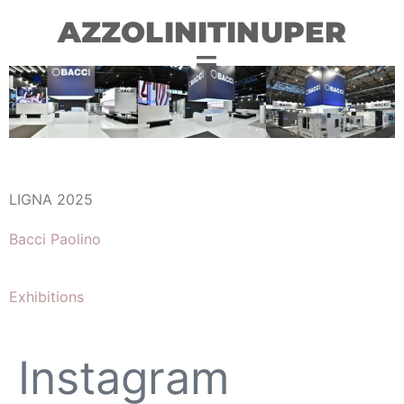
AZZOLINITINUPER
LIGNA 2025
Bacci Paolino
Exhibitions
Instagram