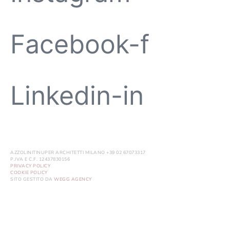
Facebook-f
Linkedin-in
AZZOLINITINUPER ARCHITETTI MILANO +39 02 67073317
P.IVA E C.F. 12437830156
PRIVACY POLICY
COOKIE POLICY
SITO GESTITO DA
WEGG AGENCY