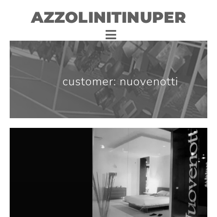
AZZOLINITINUPER
customer: nuovenotti