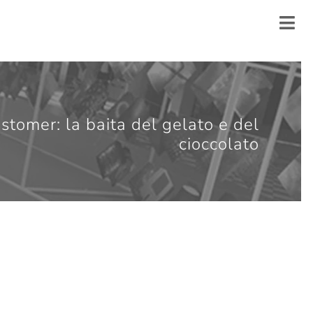
stomer: la baita del gelato e del
cioccolato